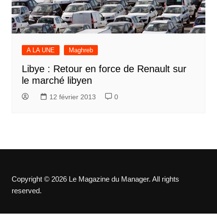
A LA UNE
Maghreb
Libye : Retour en force de Renault sur
le marché libyen
12 février 2013
0
Copyright © 2026 Le Magazine du Manager. All rights
reserved.