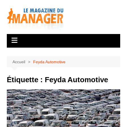
Aller
au
contenu
Accueil
Feyda Automotive
Étiquette :
Feyda Automotive