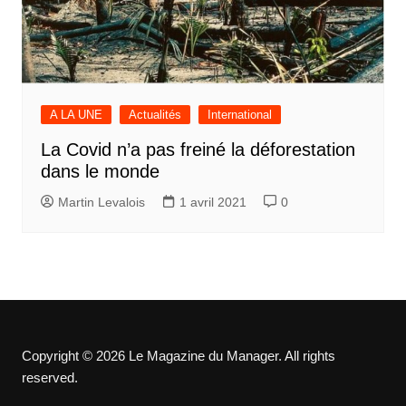
A LA UNE
Actualités
International
La Covid n’a pas freiné la déforestation
dans le monde
Martin Levalois
1 avril 2021
0
Copyright © 2026 Le Magazine du Manager. All rights
reserved.