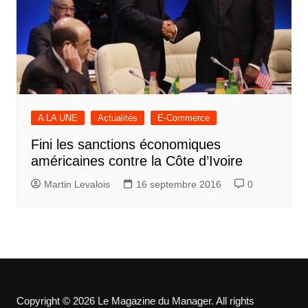
A LA UNE
Actualités
E-Commerce
Fini les sanctions économiques
américaines contre la Côte d’Ivoire
Martin Levalois
16 septembre 2016
0
Copyright © 2026 Le Magazine du Manager. All rights