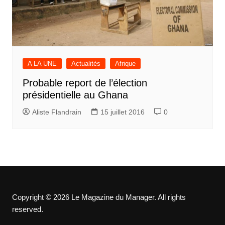
A LA UNE
Actualités
Afrique
Probable report de l’élection
présidentielle au Ghana
Aliste Flandrain
15 juillet 2016
0
Copyright © 2026 Le Magazine du Manager. All rights
reserved.