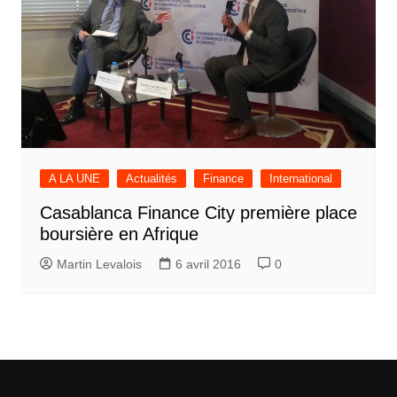
A LA UNE
Actualités
Finance
International
Casablanca Finance City première place
boursière en Afrique
Martin Levalois
6 avril 2016
0