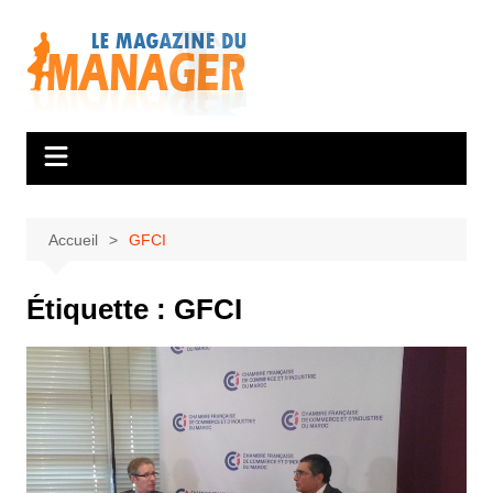
Aller
au
contenu
Accueil
GFCI
Étiquette :
GFCI