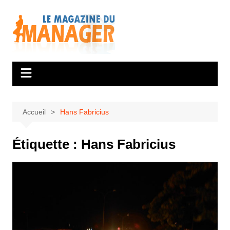
Aller
au
contenu
Accueil
Hans Fabricius
Étiquette :
Hans Fabricius