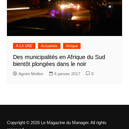
A LA UNE
Actualités
Afrique
Des municipalités en Afrique du Sud
bientôt plongées dans le noir
Agnès Molitor
6 janvier 2017
0
Copyright © 2026 Le Magazine du Manager. All rights