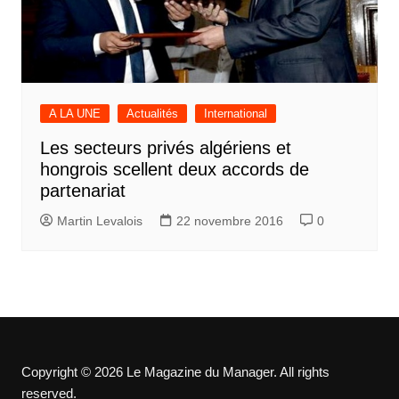
A LA UNE
Actualités
International
Les secteurs privés algériens et
hongrois scellent deux accords de
partenariat
Martin Levalois
22 novembre 2016
0
Copyright © 2026 Le Magazine du Manager. All rights
reserved.