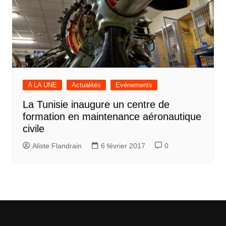
A LA UNE
Actualités
Evénements
La Tunisie inaugure un centre de
formation en maintenance aéronautique
civile
Aliste Flandrain
6 février 2017
0