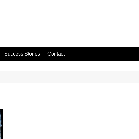
Success Stories
Contact