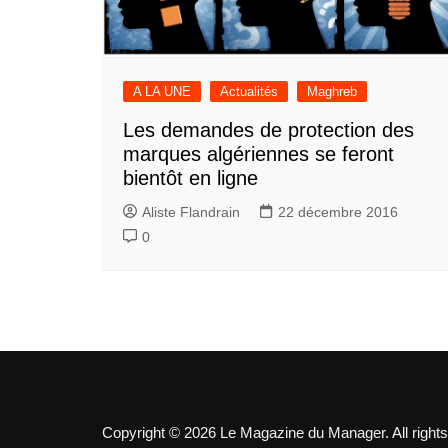
A LA UNE
Actualités
Maghreb
Les demandes de protection des
marques algériennes se feront
bientôt en ligne
Aliste Flandrain
22 décembre 2016
0
Copyright © 2026 Le Magazine du Manager. All rights