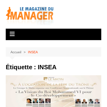
Aller
au
contenu
Accueil
INSEA
Étiquette :
INSEA