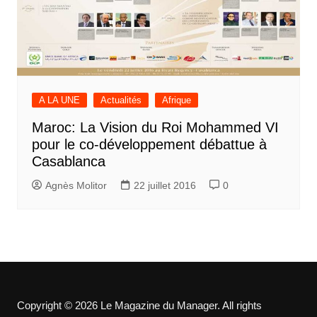
A LA UNE
Actualités
Afrique
Maroc: La Vision du Roi Mohammed VI
pour le co-développement débattue à
Casablanca
Agnès Molitor
22 juillet 2016
0
Copyright © 2026 Le Magazine du Manager. All rights