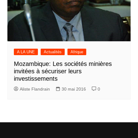
A LA UNE
Actualités
Afrique
Mozambique: Les sociétés minières
invitées à sécuriser leurs
investissements
Aliste Flandrain
30 mai 2016
0