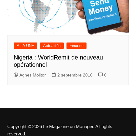
A LA UNE
Actualités
Finance
Nigeria : WorldRemit de nouveau
opérationnel
Agnès Molitor
2 septembre 2016
0
Copyright © 2026 Le Magazine du Manager. All rights
reserved.