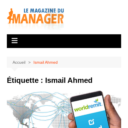
Aller
au
contenu
Accueil
Ismail Ahmed
Étiquette :
Ismail Ahmed