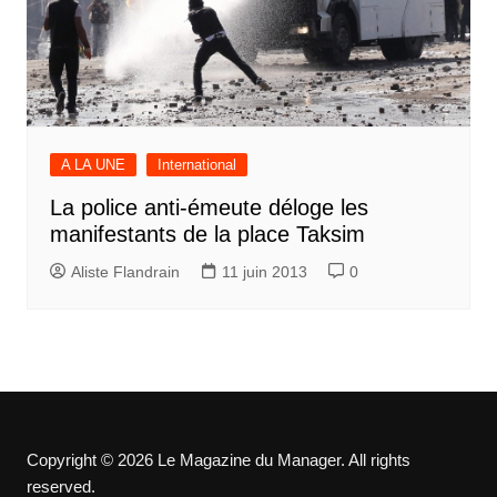
A LA UNE
International
La police anti-émeute déloge les
manifestants de la place Taksim
Aliste Flandrain
11 juin 2013
0
Copyright © 2026 Le Magazine du Manager. All rights
reserved.