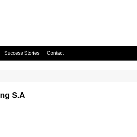
Success Stories
Contact
ing S.A