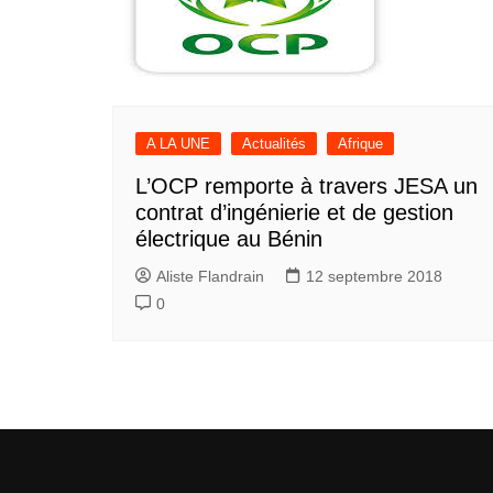
A LA UNE
Actualités
Afrique
L’OCP remporte à travers JESA un
contrat d’ingénierie et de gestion
électrique au Bénin
Aliste Flandrain
12 septembre 2018
0