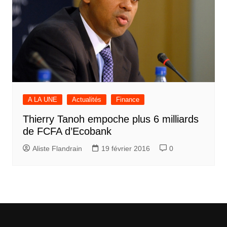
A LA UNE
Actualités
Finance
Thierry Tanoh empoche plus 6 milliards
de FCFA d’Ecobank
Aliste Flandrain
19 février 2016
0