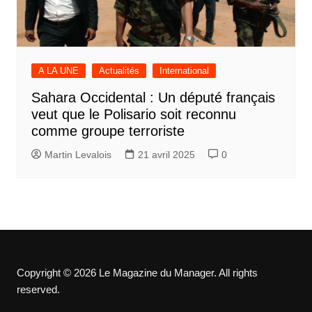
A LA UNE
Actualités
International
Sahara Occidental : Un député français
veut que le Polisario soit reconnu
comme groupe terroriste
Martin Levalois
21 avril 2025
0
Copyright © 2026 Le Magazine du Manager. All rights
reserved.