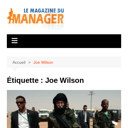
Aller
au
contenu
Accueil
Joe Wilson
Étiquette :
Joe Wilson