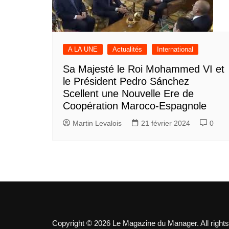
A LA UNE
Actualités
International
Sa Majesté le Roi Mohammed VI et
le Président Pedro Sánchez
Scellent une Nouvelle Ere de
Coopération Maroco-Espagnole
Martin Levalois
21 février 2024
0
Copyright © 2026 Le Magazine du Manager. All rights