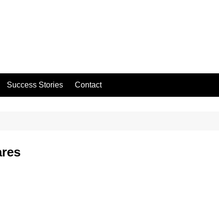
Success Stories
Contact
ares