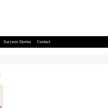
Success Stories
Contact
i