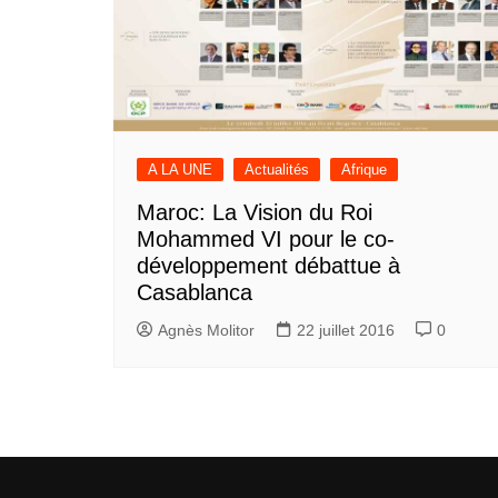
A LA UNE
Actualités
Afrique
Maroc: La Vision du Roi
Mohammed VI pour le co-
développement débattue à
Casablanca
Agnès Molitor
22 juillet 2016
0