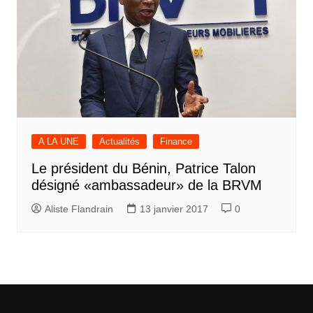
A LA UNE
Actualités
Finance
Le président du Bénin, Patrice Talon
désigné «ambassadeur» de la BRVM
Aliste Flandrain
13 janvier 2017
0