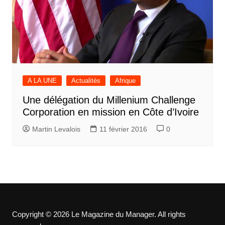
A LA UNE
Actualités
Afrique
Une délégation du Millenium Challenge
Corporation en mission en Côte d’Ivoire
Martin Levalois
11 février 2016
0
Copyright © 2026 Le Magazine du Manager. All rights