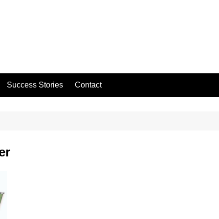
Success Stories
Contact
er