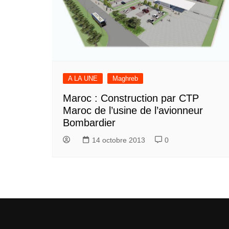
A LA UNE
Maghreb
Maroc : Construction par CTP
Maroc de l’usine de l’avionneur
Bombardier
14 octobre 2013
0