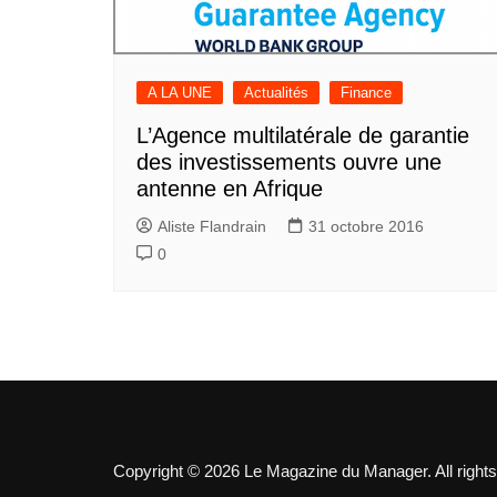
A LA UNE
Actualités
Finance
L’Agence multilatérale de garantie
des investissements ouvre une
antenne en Afrique
Aliste Flandrain
31 octobre 2016
0
Copyright © 2026 Le Magazine du Manager. All rights