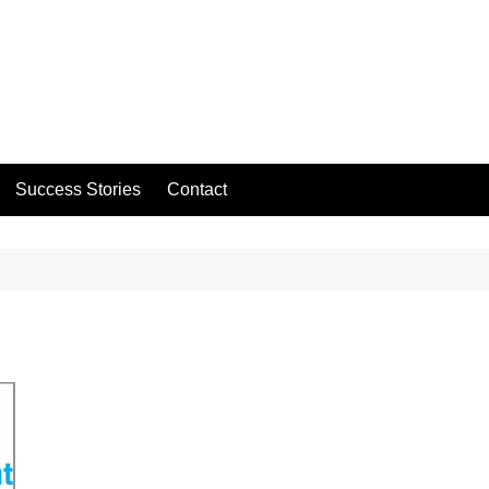
Success Stories
Contact