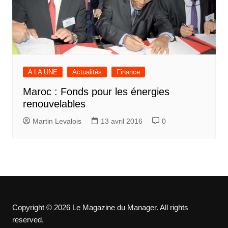
A LA UNE
Actualités
Finance
Maroc : Fonds pour les énergies
renouvelables
Martin Levalois
13 avril 2016
0
Copyright © 2026 Le Magazine du Manager. All rights
reserved.