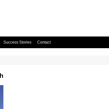
Success Stories
Contact
ah