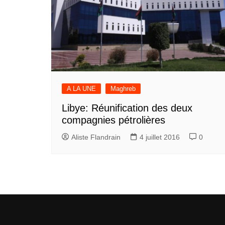
A LA UNE
Maghreb
Libye: Réunification des deux
compagnies pétrolières
Aliste Flandrain
4 juillet 2016
0