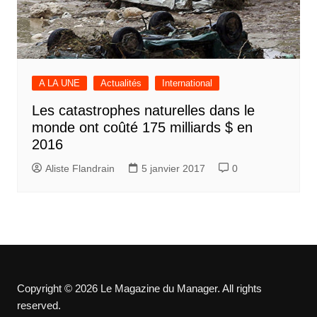
A LA UNE
Actualités
International
Les catastrophes naturelles dans le
monde ont coûté 175 milliards $ en
2016
Aliste Flandrain
5 janvier 2017
0
Copyright © 2026 Le Magazine du Manager. All rights
reserved.