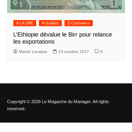
A LA UNE
Actualités
E-Commerce
L’Ethiopie dévalue le Birr pour relance
les exportations
Martin Levalois
13 octobre 2017
0
Copyright © 2026 Le Magazine du Manager. All rights
reserved.