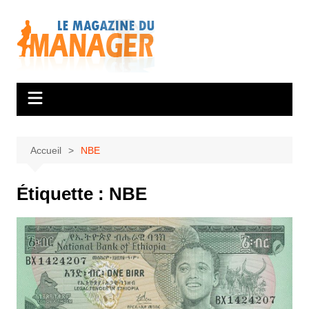
Aller
au
contenu
Accueil
NBE
Étiquette :
NBE