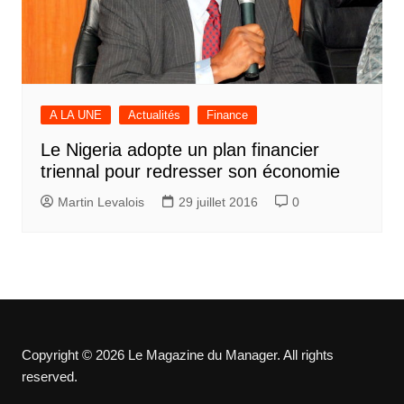
A LA UNE
Actualités
Finance
Le Nigeria adopte un plan financier
triennal pour redresser son économie
Martin Levalois
29 juillet 2016
0
Copyright © 2026 Le Magazine du Manager. All rights
reserved.