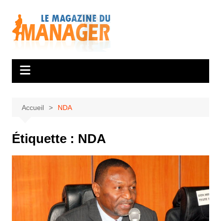
Aller
au
contenu
Accueil
NDA
Étiquette :
NDA