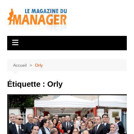
Aller
au
contenu
Accueil
Orly
Étiquette :
Orly