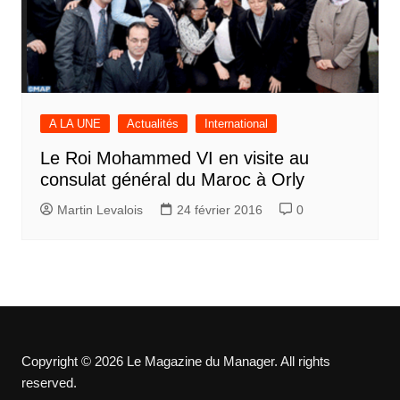
A LA UNE
Actualités
International
Le Roi Mohammed VI en visite au
consulat général du Maroc à Orly
Martin Levalois
24 février 2016
0
Copyright © 2026 Le Magazine du Manager. All rights
reserved.