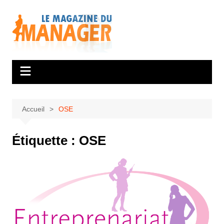
Aller
au
contenu
Accueil
OSE
Étiquette :
OSE