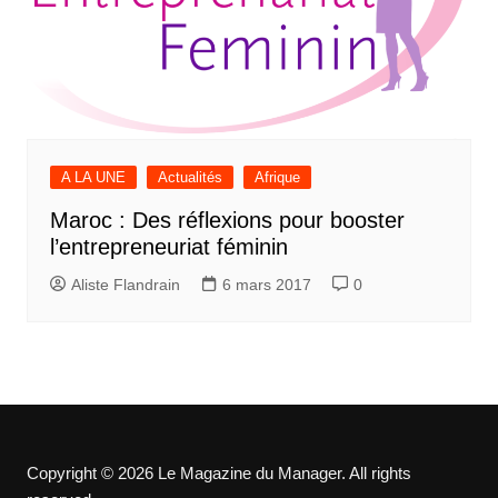
A LA UNE
Actualités
Afrique
Maroc : Des réflexions pour booster
l’entrepreneuriat féminin
Aliste Flandrain
6 mars 2017
0
Copyright © 2026 Le Magazine du Manager. All rights