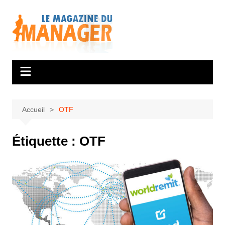
Aller
au
contenu
Accueil
OTF
Étiquette :
OTF