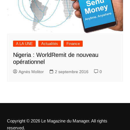
A LA UNE
Actualités
Finance
Nigeria : WorldRemit de nouveau
opérationnel
Agnès Molitor
2 septembre 2016
0
Copyright © 2026 Le Magazine du Manager. All rights
reserved.