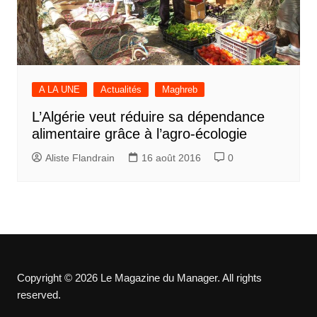
A LA UNE
Actualités
Maghreb
L’Algérie veut réduire sa dépendance
alimentaire grâce à l’agro-écologie
Aliste Flandrain
16 août 2016
0
Copyright © 2026 Le Magazine du Manager. All rights
reserved.