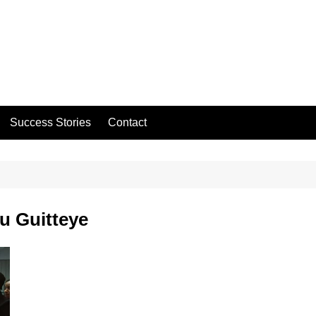
Success Stories
Contact
 Guitteye