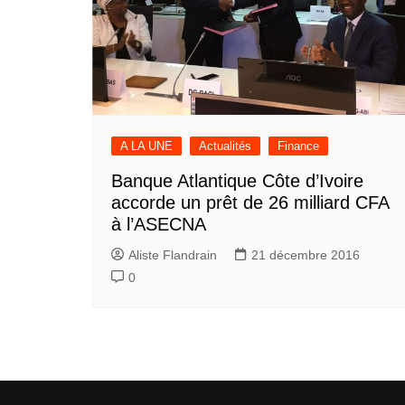
A LA UNE
Actualités
Finance
Banque Atlantique Côte d’Ivoire
accorde un prêt de 26 milliard CFA
à l’ASECNA
Aliste Flandrain
21 décembre 2016
0