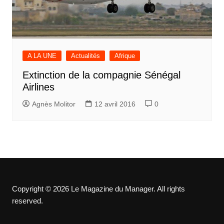
A LA UNE
Actualités
Afrique
Extinction de la compagnie Sénégal
Airlines
Agnès Molitor
12 avril 2016
0
Copyright © 2026 Le Magazine du Manager. All rights
reserved.