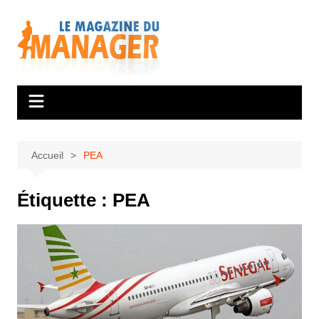
Aller
au
contenu
Accueil
PEA
Étiquette :
PEA