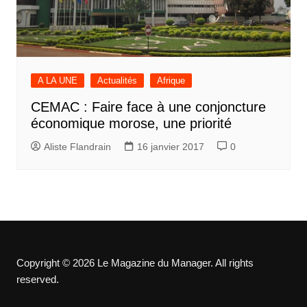
A LA UNE
Actualités
Afrique
CEMAC : Faire face à une conjoncture
économique morose, une priorité
Aliste Flandrain
16 janvier 2017
0
Copyright © 2026 Le Magazine du Manager. All rights
reserved.