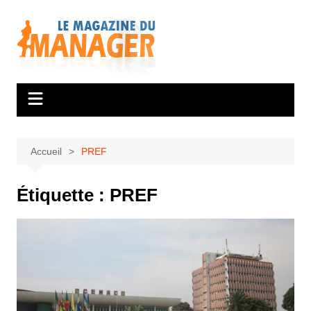
Aller
au
contenu
Accueil
PREF
Étiquette :
PREF