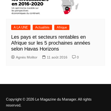
A LA UNE
Actualités
Afrique
Les pays et secteurs rentables en
Afrique sur les 5 prochaines années
selon Havas Horizons
Agnès Molitor
11 août 2016
0
Copyright © 2026 Le Magazine du Manager. All rights
reserved.