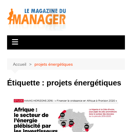
Aller
au
contenu
Accueil
projets énergétiques
Étiquette :
projets énergétiques