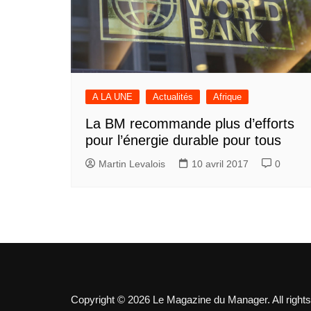
A LA UNE
Actualités
Afrique
La BM recommande plus d’efforts
pour l’énergie durable pour tous
Martin Levalois
10 avril 2017
0
Copyright © 2026 Le Magazine du Manager. All rights