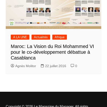
A LA UNE
Actualités
Afrique
Maroc: La Vision du Roi Mohammed VI
pour le co-développement débattue à
Casablanca
Agnès Molitor
22 juillet 2016
0
Copyright © 2026 Le Magazine du Manager. All rights