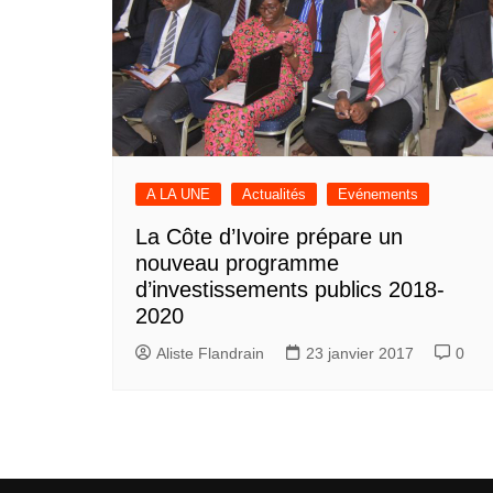
A LA UNE
Actualités
Evénements
La Côte d’Ivoire prépare un
nouveau programme
d’investissements publics 2018-
2020
Aliste Flandrain
23 janvier 2017
0