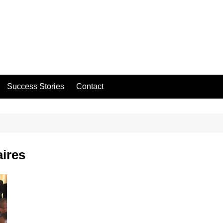
Success Stories
Contact
ires