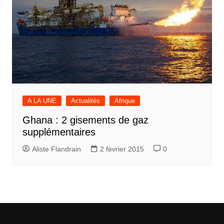
A LA UNE
Actualités
Afrique
Ghana : 2 gisements de gaz
supplémentaires
Aliste Flandrain
2 février 2015
0