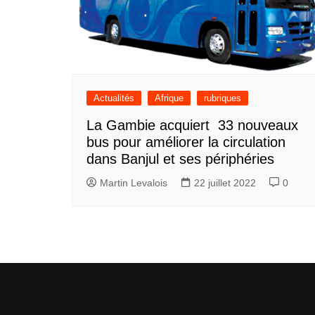
Actualités
Afrique
rubriques
La Gambie acquiert 33 nouveaux
bus pour améliorer la circulation
dans Banjul et ses périphéries
Martin Levalois
22 juillet 2022
0