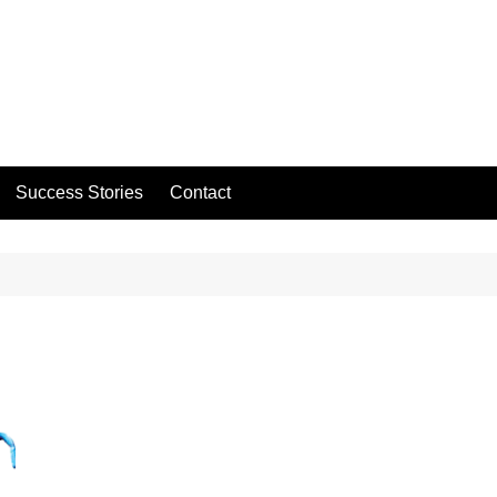
Success Stories
Contact