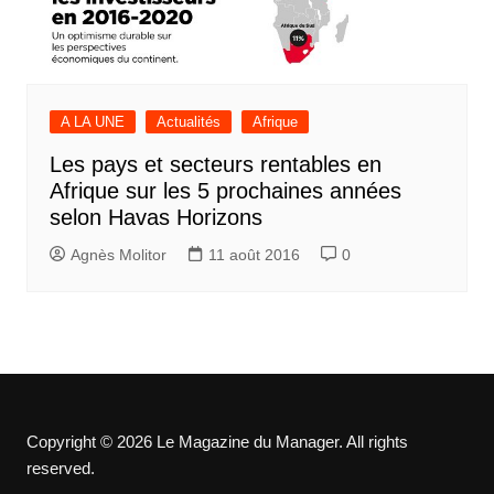
A LA UNE
Actualités
Afrique
Les pays et secteurs rentables en
Afrique sur les 5 prochaines années
selon Havas Horizons
Agnès Molitor
11 août 2016
0
Copyright © 2026 Le Magazine du Manager. All rights
reserved.