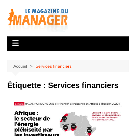
Aller
au
contenu
Accueil
Services financiers
Étiquette :
Services financiers