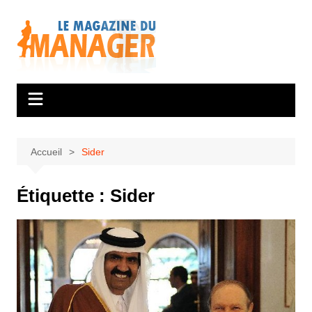
Aller
au
contenu
Accueil
Sider
Étiquette :
Sider