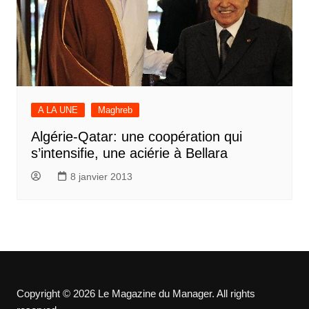
A LA UNE
Maghreb
Algérie-Qatar: une coopération qui
s’intensifie, une aciérie à Bellara
8 janvier 2013
Copyright © 2026 Le Magazine du Manager. All rights