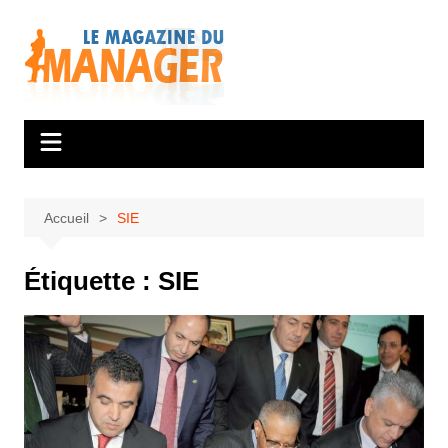
Aller
au
contenu
Accueil
SIE
Étiquette :
SIE