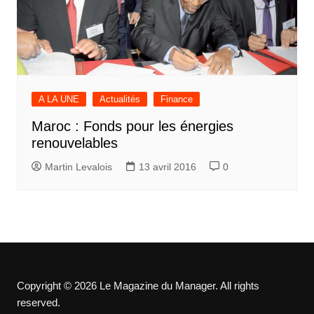
A LA UNE
Actualités
Finance
Maroc : Fonds pour les énergies
renouvelables
Martin Levalois
13 avril 2016
0
Copyright © 2026 Le Magazine du Manager. All rights
reserved.