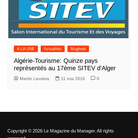
A LA UNE
Actualités
Maghreb
Algérie-Tourisme: Quinze pays
représentés au 17ème SITEV d’Alger
Martin Levalois
11 mai 2016
0
Copyright © 2026 Le Magazine du Manager. All rights