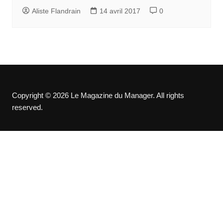
Aliste Flandrain
14 avril 2017
0
Copyright © 2026 Le Magazine du Manager. All rights
reserved.