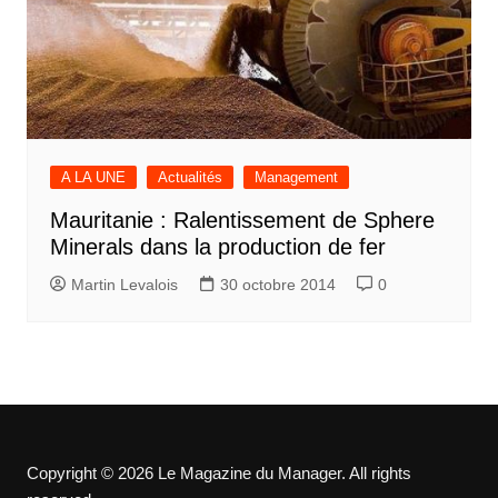
A LA UNE
Actualités
Management
Mauritanie : Ralentissement de Sphere
Minerals dans la production de fer
Martin Levalois
30 octobre 2014
0
Copyright © 2026 Le Magazine du Manager. All rights