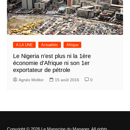
A LA UNE
Actualités
Afrique
Le Nigeria n’est plus ni la 1ère
économie d’Afrique ni son 1er
exportateur de pétrole
Agnès Molitor
15 août 2016
0
Copyright © 2026 Le Magazine du Manager. All rights