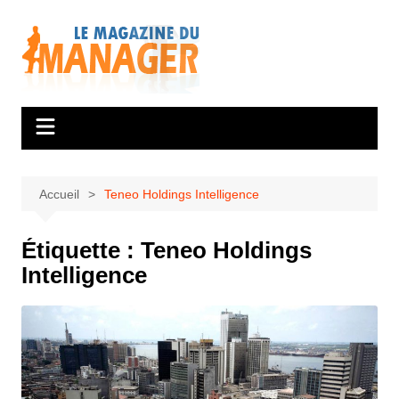
Aller
au
contenu
Accueil
Teneo Holdings Intelligence
Étiquette :
Teneo Holdings
Intelligence