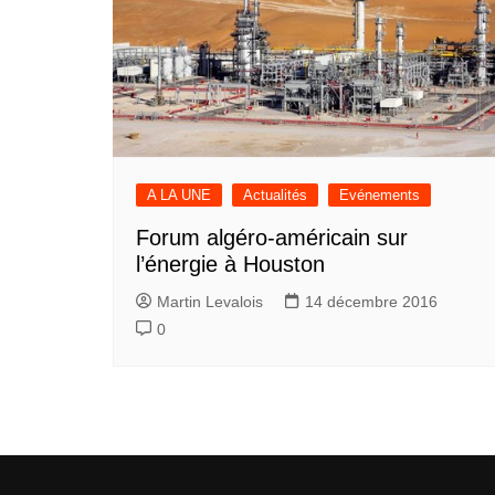
A LA UNE
Actualités
Evénements
Forum algéro-américain sur
l’énergie à Houston
Martin Levalois
14 décembre 2016
0