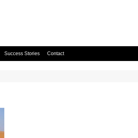
Success Stories
Contact