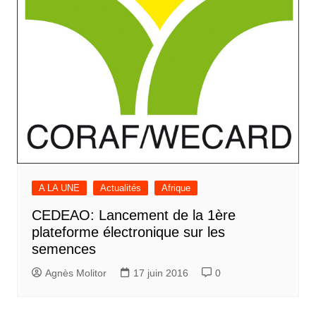
A LA UNE
Actualités
Afrique
CEDEAO: Lancement de la 1ère
plateforme électronique sur les
semences
Agnès Molitor
17 juin 2016
0