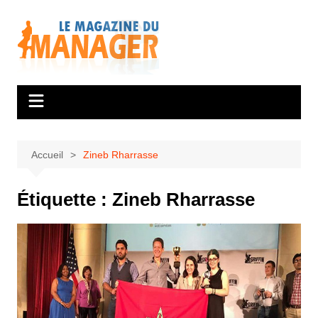
Aller
au
contenu
Accueil
Zineb Rharrasse
Étiquette :
Zineb Rharrasse